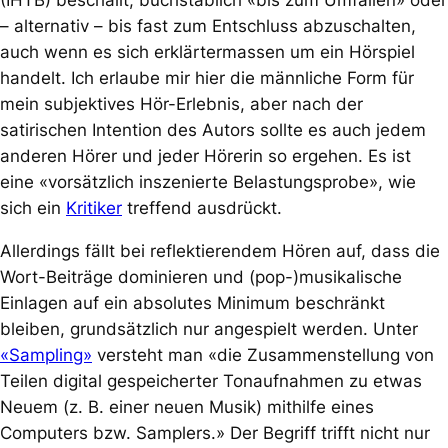
(IHTB) beschallt, buchstäblich «bis zum Umfallen» oder
– alternativ – bis fast zum Entschluss abzuschalten,
auch wenn es sich erklärtermassen um ein Hörspiel
handelt. Ich erlaube mir hier die männliche Form für
mein subjektives Hör-Erlebnis, aber nach der
satirischen Intention des Autors sollte es auch jedem
anderen Hörer und jeder Hörerin so ergehen. Es ist
eine «vorsätzlich inszenierte Belastungsprobe», wie
sich ein
Kritiker
treffend ausdrückt.
Allerdings fällt bei reflektierendem Hören auf, dass die
Wort-Beiträge dominieren und (pop-)musikalische
Einlagen auf ein absolutes Minimum beschränkt
bleiben, grundsätzlich nur angespielt werden. Unter
«Sampling»
versteht man «die Zusammenstellung von
Teilen digital gespeicherter Tonaufnahmen zu etwas
Neuem (z. B. einer neuen Musik) mithilfe eines
Computers bzw. Samplers.» Der Begriff trifft nicht nur