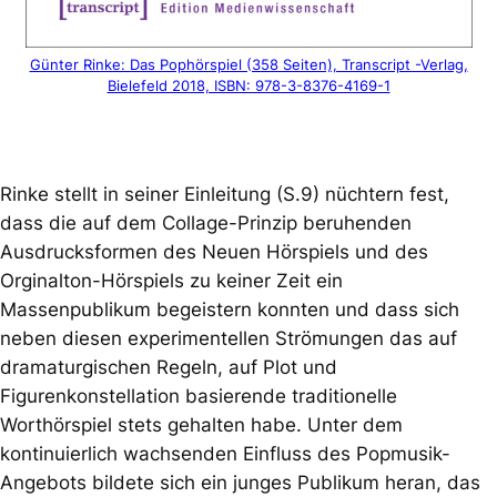
Günter Rinke: Das Pophörspiel (358 Seiten), Transcript -Verlag,
Bielefeld 2018, ISBN: 978-3-8376-4169-1
Rinke stellt in seiner Einleitung (S.9) nüchtern fest,
dass die auf dem Collage-Prinzip beruhenden
Ausdrucksformen des Neuen Hörspiels und des
Orginalton-Hörspiels zu keiner Zeit ein
Massenpublikum begeistern konnten und dass sich
neben diesen experimentellen Strömungen das auf
dramaturgischen Regeln, auf Plot und
Figurenkonstellation basierende traditionelle
Worthörspiel stets gehalten habe. Unter dem
kontinuierlich wachsenden Einfluss des Popmusik-
Angebots bildete sich ein junges Publikum heran, das