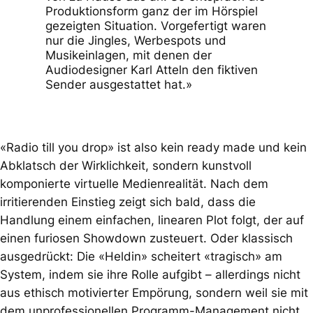
Produktionsform ganz der im Hörspiel
gezeigten Situation. Vorgefertigt waren
nur die Jingles, Werbespots und
Musikeinlagen, mit denen der
Audiodesigner Karl Atteln den fiktiven
Sender ausgestattet hat.»
«Radio till you drop»
ist also kein
ready made
und kein
Abklatsch der Wirklichkeit, sondern kunstvoll
komponierte virtuelle Medienrealität. Nach dem
irritierenden Einstieg zeigt sich bald, dass die
Handlung einem einfachen, linearen
Plot
folgt, der auf
einen furiosen
Showdown
zusteuert. Oder klassisch
ausgedrückt: Die «Heldin» scheitert «tragisch» am
System, indem sie ihre Rolle aufgibt – allerdings nicht
aus ethisch motivierter Empörung, sondern weil sie mit
dem unprofessionellen Programm-Management nicht