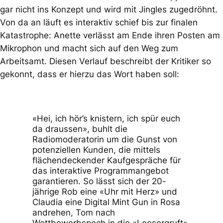
gar nicht ins Konzept und wird mit Jingles zugedröhnt.
Von da an läuft es interaktiv schief bis zur finalen
Katastrophe: Anette verlässt am Ende ihren Posten am
Mikrophon und macht sich auf den Weg zum
Arbeitsamt. Diesen Verlauf beschreibt der Kritiker so
gekonnt, dass er hierzu das Wort haben soll:
«Hei, ich hör’s knistern, ich spür euch
da draussen», buhlt die
Radiomoderatorin um die Gunst von
potenziellen Kunden, die mittels
flächendeckender Kaufgespräche für
das interaktive Programmangebot
garantieren. So lässt sich der 20-
jährige Rob eine «Uhr mit Herz» und
Claudia eine Digital Mint Gun in Rosa
andrehen, Tom nach
Wettbewerbspech in die «Loosergruft»