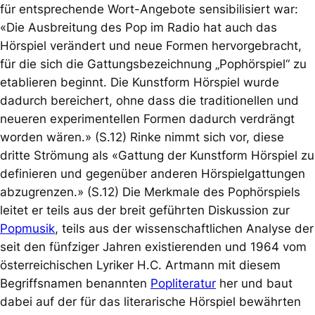
für entsprechende Wort-Angebote sensibilisiert war:
«Die Ausbreitung des Pop im Radio hat auch das
Hörspiel verändert und neue Formen hervorgebracht,
für die sich die Gattungsbezeichnung „Pophörspiel“ zu
etablieren beginnt. Die Kunstform Hörspiel wurde
dadurch bereichert, ohne dass die traditionellen und
neueren experimentellen Formen dadurch verdrängt
worden wären.» (S.12) Rinke nimmt sich vor, diese
dritte Strömung als «Gattung der Kunstform Hörspiel zu
definieren und gegenüber anderen Hörspielgattungen
abzugrenzen.» (S.12) Die Merkmale des Pophörspiels
leitet er teils aus der breit geführten Diskussion zur
Popmusik
, teils aus der wissenschaftlichen Analyse der
seit den fünfziger Jahren existierenden und 1964 vom
österreichischen Lyriker H.C. Artmann mit diesem
Begriffsnamen benannten
Popliteratur
her und baut
dabei auf der für das literarische Hörspiel bewährten