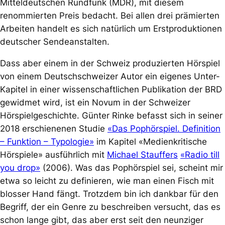
Mitteldeutschen Rundfunk (MDR), mit diesem
renommierten Preis bedacht. Bei allen drei prämierten
Arbeiten handelt es sich natürlich um Erstproduktionen
deutscher Sendeanstalten.
Dass aber einem in der Schweiz produzierten Hörspiel
von einem Deutschschweizer Autor ein eigenes Unter-
Kapitel in einer wissenschaftlichen Publikation der BRD
gewidmet wird, ist ein Novum in der Schweizer
Hörspielgeschichte. Günter Rinke befasst sich in seiner
2018 erschienenen Studie
«Das Pophörspiel. Definition
– Funktion – Typologie»
im Kapitel «Medienkritische
Hörspiele» ausführlich mit
Michael Stauffers
«Radio till
you drop»
(2006). Was
das
Pophörspiel sei, scheint mir
etwa so leicht zu definieren, wie man einen Fisch mit
blosser Hand fängt. Trotzdem bin ich dankbar für den
Begriff, der ein Genre zu beschreiben versucht, das es
schon lange gibt, das aber erst seit den neunziger