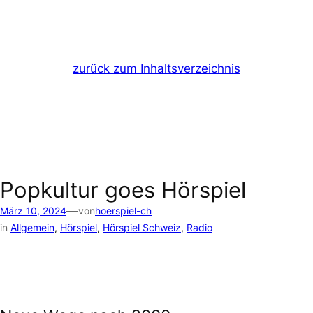
zurück zum Inhaltsverzeichnis
Popkultur goes Hörspiel
—
März 10, 2024
von
hoerspiel-ch
in
Allgemein
, 
Hörspiel
, 
Hörspiel Schweiz
, 
Radio