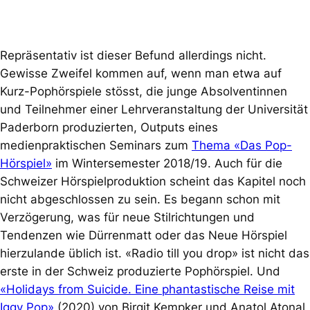
Repräsentativ ist dieser Befund allerdings nicht.
Gewisse Zweifel kommen auf, wenn man etwa auf
Kurz-Pophörspiele stösst, die junge Absolventinnen
und Teilnehmer einer Lehrveranstaltung der Universität
Paderborn produzierten, Outputs eines
medienpraktischen Seminars zum
Thema «Das Pop-
Hörspiel»
im Wintersemester 2018/19. Auch für die
Schweizer Hörspielproduktion scheint das Kapitel noch
nicht abgeschlossen zu sein. Es begann schon mit
Verzögerung, was für neue Stilrichtungen und
Tendenzen wie Dürrenmatt oder das Neue Hörspiel
hierzulande üblich ist. «Radio till you drop» ist nicht das
erste in der Schweiz produzierte Pophörspiel. Und
«Holidays from Suicide. Eine phantastische Reise mit
Iggy Pop»
(2020) von Birgit Kempker und Anatol Atonal,