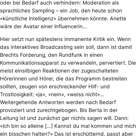
oder bei Bedarf auch verhindern: Moderation als
sprachliches
Sampling
– ein Job, den heute schon
«künstliche Intelligenz» übernehmen könnte. Anette
wäre der Avatar einer Influencerin…
Hier setzt nun spätestens immanente Kritik ein. Wenn
das
interaktives Broadcasting sein soll, dann ist damit
Brechts Forderung, den Rundfunk in einen
Kommunikationsapparat zu verwandeln, pervertiert. Die
meist einsilbigen Reaktionen der zugeschalteten
Hörerinnen und Hörer, die das Programm bestreiten
sollten, zeugen von erschreckender Hilf- und
Trostlosigkeit: «ja», «nein», «weiss nicht»…
Weitergehende Antworten werden nach Bedarf
provoziert und zurechtgebogen. Bis Berta in der
Leitung ist und zunächst gar nichts sagen will. Dann:
«Ich bin so alleine […] Kannst du mal kommen und mich
ein bisschen halten?» Das ist erschütternd, passt aber