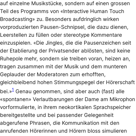
auf einzelne Musikstücke, sondern auf einen grossen
Teil des Programms von
«Interactive Human Touch
Broadcasting»
zu. Besonders aufdringlich wirken
vorproduzierten Pausen-Schnipsel, die dazu dienen,
Leerstellen zu füllen oder stereotype Kommentare
einzuspielen. «Die Jingles, die die Pausenzeichen seit
der Etablierung der Privatsender ablösten, sind keine
Ruhepole mehr, sondern sie treiben voran, heizen an,
tragen zusammen mit der Musik und dem munteren
Geplauder der Moderatoren zum erhofften,
gleichbleibend hohen Stimmungspegel der Hörerschaft
1
bei.»
Genau genommen, sind aber auch (fast) alle
«spontanen» Verlautbarungen der Dame am Mikrophon
vorformulierte, in ihrem neokortikalen Sprachspeicher
bereitgestellte und bei passender Gelegenheit
abgerufene Phrasen, die Kommunikation mit den
anrufenden Hörerinnen und Hörern bloss simulieren