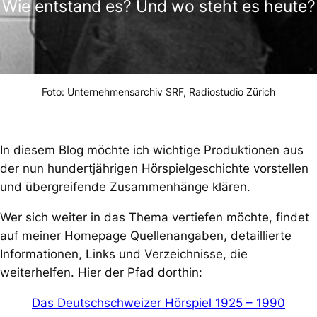
Wie entstand es? Und wo steht es heute?
Foto: Unternehmensarchiv SRF, Radiostudio Zürich
In diesem Blog möchte ich wichtige Produktionen aus
der nun hundertjährigen Hörspielgeschichte vorstellen
und übergreifende Zusammenhänge klären.
Wer sich weiter in das Thema vertiefen möchte, findet
auf meiner Homepage Quellenangaben, detaillierte
Informationen, Links und Verzeichnisse, die
weiterhelfen. Hier der Pfad dorthin:
Das Deutschschweizer Hörspiel 1925 – 1990