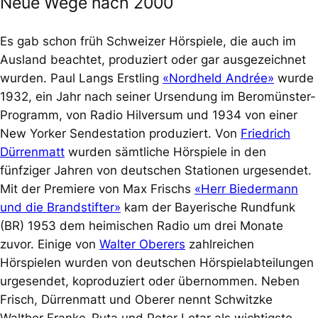
Neue Wege nach 2000
Es gab schon früh Schweizer Hörspiele, die auch im
Ausland beachtet, produziert oder gar ausgezeichnet
wurden. Paul Langs Erstling
«Nordheld Andrée»
wurde
1932, ein Jahr nach seiner Ursendung im Beromünster-
Programm, von Radio Hilversum und 1934 von einer
New Yorker Sendestation produziert. Von
Friedrich
Dürrenmatt
wurden sämtliche Hörspiele in den
fünfziger Jahren von deutschen Stationen urgesendet.
Mit der Premiere von Max Frischs
«Herr Biedermann
und die Brandstifter»
kam der Bayerische Rundfunk
(BR) 1953 dem heimischen Radio um drei Monate
zuvor. Einige von
Walter Oberers
zahlreichen
Hörspielen wurden von deutschen Hörspielabteilungen
urgesendet, koproduziert oder übernommen. Neben
Frisch, Dürrenmatt und Oberer nennt Schwitzke