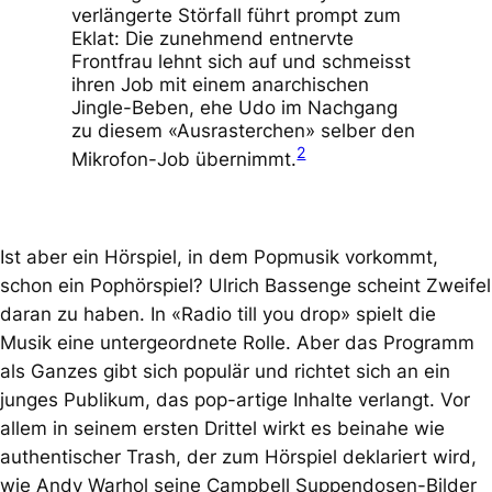
verlängerte Störfall führt prompt zum
Eklat: Die zunehmend entnervte
Frontfrau lehnt sich auf und schmeisst
ihren Job mit einem anarchischen
Jingle-Beben, ehe Udo im Nachgang
zu diesem «Ausrasterchen» selber den
2
Mikrofon-Job übernimmt.
Ist aber ein Hörspiel, in dem Popmusik vorkommt,
schon ein Pophörspiel? Ulrich Bassenge scheint Zweifel
daran zu haben. In
«Radio till you drop»
spielt die
Musik eine untergeordnete Rolle. Aber das Programm
als Ganzes gibt sich populär und richtet sich an ein
junges Publikum, das pop-artige Inhalte verlangt. Vor
allem in seinem ersten Drittel wirkt es beinahe wie
authentischer Trash, der zum Hörspiel deklariert wird,
wie Andy Warhol seine Campbell Suppendosen-Bilder