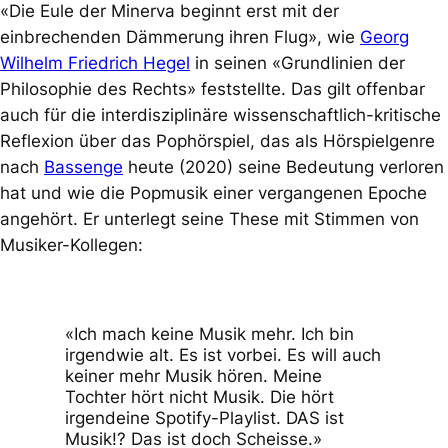
«Die Eule der Minerva beginnt erst mit der
einbrechenden Dämmerung ihren Flug», wie
Georg
Wilhelm Friedrich Hegel
in seinen «Grundlinien der
Philosophie des Rechts» feststellte. Das gilt offenbar
auch für die interdisziplinäre wissenschaftlich-kritische
Reflexion über das Pophörspiel, das als Hörspielgenre
nach
Bassenge
heute (2020) seine Bedeutung verloren
hat und wie die Popmusik einer vergangenen Epoche
angehört. Er unterlegt seine These mit Stimmen von
Musiker-Kollegen:
«Ich mach keine Musik mehr. Ich bin
irgendwie alt. Es ist vorbei. Es will auch
keiner mehr Musik hören. Meine
Tochter hört nicht Musik. Die hört
irgendeine Spotify-Playlist. DAS ist
Musik!? Das ist doch Scheisse.»