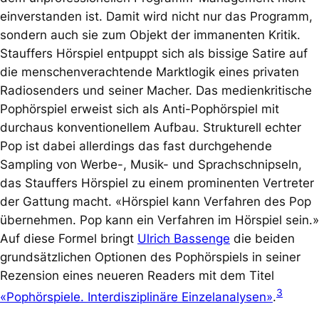
einverstanden ist. Damit wird nicht nur das Programm,
sondern auch sie zum Objekt der immanenten Kritik.
Stauffers Hörspiel entpuppt sich als bissige Satire auf
die menschenverachtende Marktlogik eines privaten
Radiosenders und seiner Macher. Das medienkritische
Pophörspiel erweist sich als Anti-Pophörspiel mit
durchaus konventionellem Aufbau. Strukturell echter
Pop ist dabei allerdings das fast durchgehende
Sampling
von Werbe-, Musik- und Sprachschnipseln,
das Stauffers Hörspiel zu einem prominenten Vertreter
der Gattung macht. «Hörspiel kann Verfahren des Pop
übernehmen. Pop kann ein Verfahren im Hörspiel sein.»
Auf diese Formel bringt
Ulrich Bassenge
die beiden
grundsätzlichen Optionen des Pophörspiels in seiner
Rezension eines neueren Readers mit dem Titel
3
«Pophörspiele. Interdisziplinäre Einzelanalysen»
.