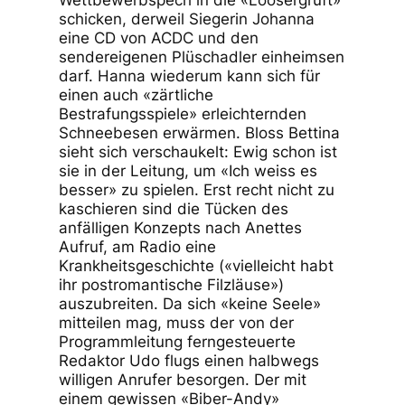
schicken, derweil Siegerin Johanna
eine CD von ACDC und den
sendereigenen Plüschadler einheimsen
darf. Hanna wiederum kann sich für
einen auch «zärtliche
Bestrafungsspiele» erleichternden
Schneebesen erwärmen. Bloss Bettina
sieht sich verschaukelt: Ewig schon ist
sie in der Leitung, um «Ich weiss es
besser» zu spielen. Erst recht nicht zu
kaschieren sind die Tücken des
anfälligen Konzepts nach Anettes
Aufruf, am Radio eine
Krankheitsgeschichte («vielleicht habt
ihr postromantische Filzläuse»)
auszubreiten. Da sich «keine Seele»
mitteilen mag, muss der von der
Programmleitung ferngesteuerte
Redaktor Udo flugs einen halbwegs
willigen Anrufer besorgen. Der mit
einem gewissen «Biber-Andy»