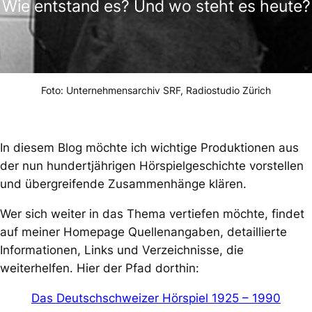
Wie entstand es? Und wo steht es heute?
Foto: Unternehmensarchiv SRF, Radiostudio Zürich
In diesem Blog möchte ich wichtige Produktionen aus
der nun hundertjährigen Hörspielgeschichte vorstellen
und übergreifende Zusammenhänge klären.
Wer sich weiter in das Thema vertiefen möchte, findet
auf meiner Homepage Quellenangaben, detaillierte
Informationen, Links und Verzeichnisse, die
weiterhelfen. Hier der Pfad dorthin:
Das Deutschschweizer Hörspiel 1925 – 1990