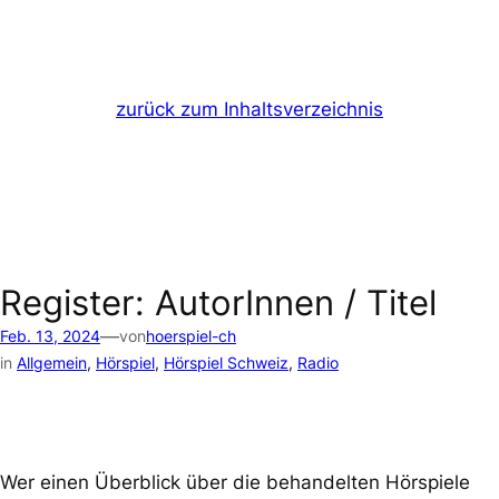
zurück zum Inhaltsverzeichnis
Register: AutorInnen / Titel
—
Feb. 13, 2024
von
hoerspiel-ch
in
Allgemein
, 
Hörspiel
, 
Hörspiel Schweiz
, 
Radio
Wer einen Überblick über die behandelten Hörspiele